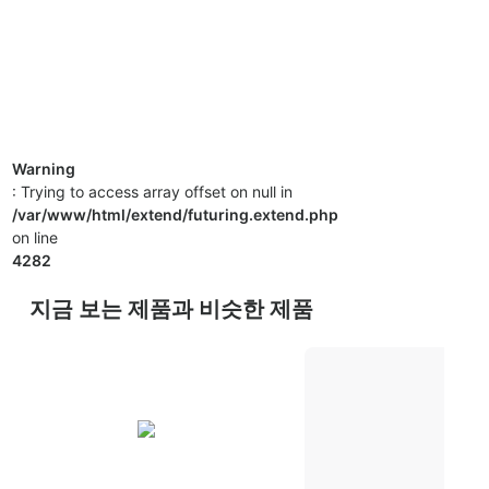
Warning
: Trying to access array offset on null in
/var/www/html/extend/futuring.extend.php
on line
4282
지금 보는 제품과 비슷한 제품