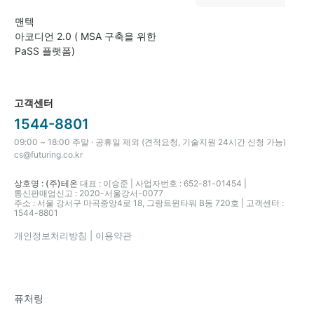
맨텍
아코디언 2.0 ( MSA 구축을 위한
PaSS 플랫폼)
고객센터
1544-8801
09:00 ~ 18:00 주말 · 공휴일 제외 (견적요청, 기술지원 24시간 신청 가능)
cs@futuring.co.kr
상호명 : (주)테온
대표 : 이승준 | 사업자번호 : 652-81-01454 |
통신판매업신고 : 2020-서울강서-0077
주소 : 서울 강서구 마곡중앙4로 18, 그랑트윈타워 B동 720호 | 고객센터 :
1544-8801
개인정보처리방침
| 이용약관
퓨처링