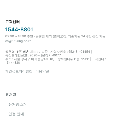
고객센터
1544-8801
09:00 ~ 18:00 주말 · 공휴일 제외 (견적요청, 기술지원 24시간 신청 가능)
cs@futuring.co.kr
상호명 : (주)테온
대표 : 이승준 | 사업자번호 : 652-81-01454 |
통신판매업신고 : 2020-서울강서-0077
주소 : 서울 강서구 마곡중앙4로 18, 그랑트윈타워 B동 720호 | 고객센터 :
1544-8801
개인정보처리방침
| 이용약관
퓨처링
퓨처링소개
입점 안내