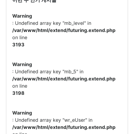
이번 주 인기 게시글
Warning
: Undefined array key "mb_level" in
/var/www/html/extend/futuring.extend.php
on line
3193
Warning
: Undefined array key "mb_5" in
/var/www/html/extend/futuring.extend.php
on line
3198
Warning
: Undefined array key "wr_eUser" in
/var/www/html/extend/futuring.extend.php