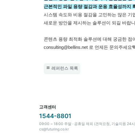
근본적인 파일 용량 절감과 운용 효율성까지
시스템 속도와 비용 절감을 고민하는 많은 기업
새로운 방안을 제시하는 솔루션이 되길 바랍니
콘텐츠 
용량 
최적화 솔루션에 대해 궁금한 점
consulting@bellins.net 로 언제든 문의주세요
레퍼런스 목록
고객센터
1544-8801
09:00 ~ 18:00 주말 · 공휴일 제외 (견적요청, 기술지원 24
cs@futuring.co.kr