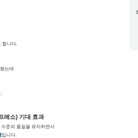
 합니다.
해 왔는데
.
프레소) 기대 효과
원본 수준의 품질을 유지하면서
션
입니다.