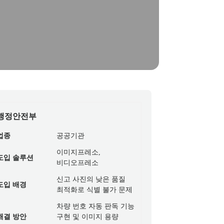
행정안전부
업종
공공기관
이미지프레소,
도입 솔루션
비디오프레소
신고 사진의 낮은 품질
도입 배경
최적화로 식별 불가 문제
차량 번호 자동 판독 기능
해결 방안
구현 및 이미지 용량