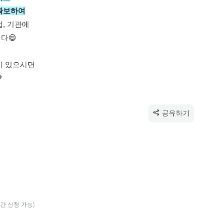
 확보하여
, 기관에 
다😄
이 있으시면

공유하기
시간 신청 가능)