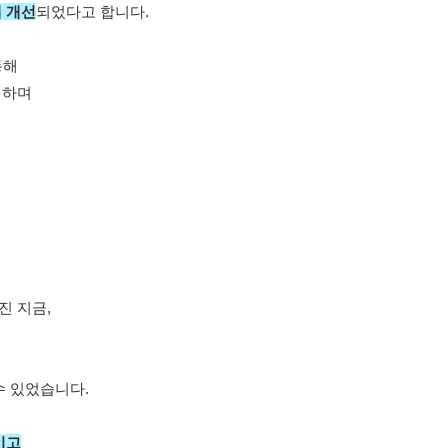
 개선
되었다고 합니다
.
통해
지하며
진 지금,
수 있었습니다.
이고