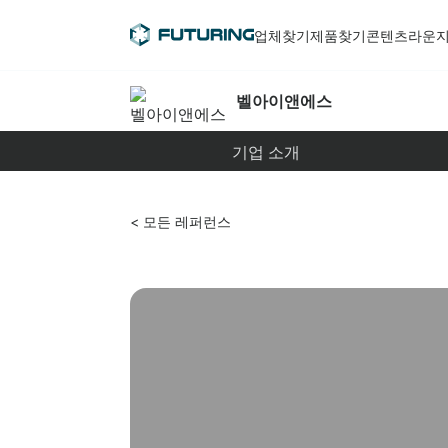
업체찾기
제품찾기
콘텐츠라운
벨아이앤에스
기업 소개
< 모든 레퍼런스