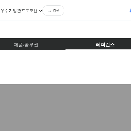
지
우수기업관
프로모션
제품/솔루션
레퍼런스