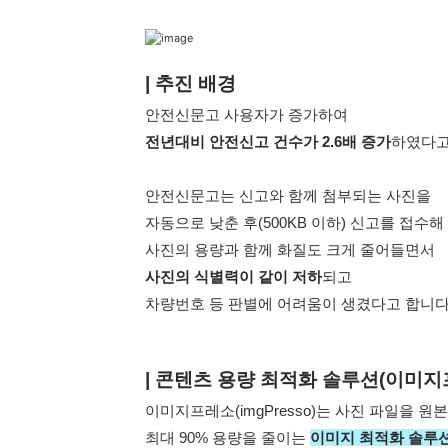
| 추진 배경
안전신문고 사용자가 증가하여
전년대비 안전신고 건수가 2.6배 증가
하였다고
안전신문고는 신고와 함께 첨부되는 사진을 
자동으로 낮춘 후(500KB 이하) 신고를 접수
사진의 용량과 함께 화질도 크게 줄어들면서
사진의 식별력이 같이 저하
되고
차량번호 등 판별에 어려움이 생겼다고 합니다
| 콘텐츠 
용량 
최적화 솔루션(이미지
이미지프레소(imgPresso)는 사진 파일을 
최대 90% 용량을 줄이는 
이미지 최적화 솔루