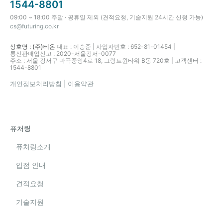
1544-8801
09:00 ~ 18:00 주말 · 공휴일 제외 (견적요청, 기술지원 24시간 신청 가능)
cs@futuring.co.kr
상호명 : (주)테온
대표 : 이승준 | 사업자번호 : 652-81-01454 |
통신판매업신고 : 2020-서울강서-0077
주소 : 서울 강서구 마곡중앙4로 18, 그랑트윈타워 B동 720호 | 고객센터 :
1544-8801
개인정보처리방침
| 이용약관
퓨처링
퓨처링소개
입점 안내
견적요청
기술지원