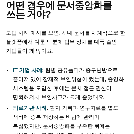
어떤 경우에 문서중앙화를
쓰는 거야?
도입 사례 예시를 보면, 사내 문서를 체계적으로 한
플랫폼에서 다룬 덕분에 업무 정체를 대폭 줄인
기업들이 꽤 많아요.
IT 기업 사례
: 팀별 공유폴더가 중구난방으로
흩어져 있어 잠재적 보안위협이 컸는데, 중앙화
시스템을 도입한 후에는 문서 접근 권한이
명확해져서 보안사고가 크게 줄었대요.
의료기관 사례
: 환자 기록과 연구자료를 별도
서버에 중복 저장하는 바람에 관리가
복잡했지만, 문서중앙화를 구축한 뒤에는