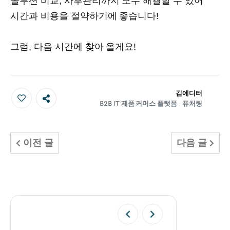
솔루션 비교, 사후관리까지 모두 해결할 수 있어
시간과 비용을 절약하기에 좋습니다!
그럼, 다음 시간에 찾아 올게요!
김에디터
B2B IT 제품 커머스 플랫폼 - 퓨처링
좋
아
이전 글
다음 글
요